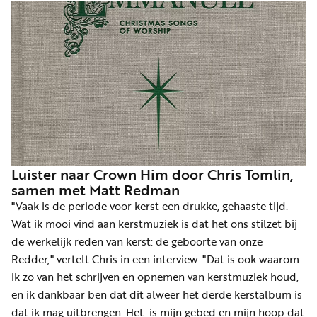
Luister naar Crown Him door Chris Tomlin,
samen met Matt Redman
"Vaak is de periode voor kerst een drukke, gehaaste tijd.
Wat ik mooi vind aan kerstmuziek is dat het ons stilzet bij
de werkelijk reden van kerst: de geboorte van onze
Redder," vertelt Chris in een interview. "Dat is ook waarom
ik zo van het schrijven en opnemen van kerstmuziek houd,
en ik dankbaar ben dat dit alweer het derde kerstalbum is
dat ik mag uitbrengen. Het is mijn gebed en mijn hoop dat