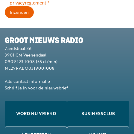
privacyreglement
*
Inzenden
GROOT NIEUWS RADIO
Zandstraat 36
3901 CM
Veenendaal
0909 123 1008
(55 ct/min)
NL29RABO0319001008
Alle contact informatie
Schrijf je in voor de nieuwsbrief
WORD NU VRIEND
BUSINESSCLUB