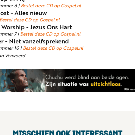
ummer 6 |
Bestel deze CD op Gospel.nl
ost - Alles nieuw
Bestel deze CD op Gospel.nl
 Worship - Jezus Ons Hart
ummer 7 |
Bestel deze CD op Gospel.nl
r - Niet vanzelfsprekend
ummer 10 |
Bestel deze CD op Gospel.nl
ian Verwoerd
MISSCHIEN OOK INTERESSANT