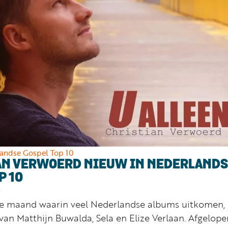
andse Gospel Top 10
AN VERWOERD NIEUW IN NEDERLAND
P 10
9
de maand waarin veel Nederlandse albums uitkomen,
van Matthijn Buwalda, Sela en Elize Verlaan. Afgelope