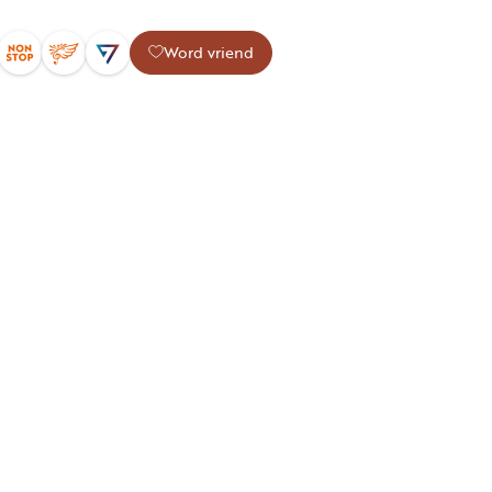
Word vriend