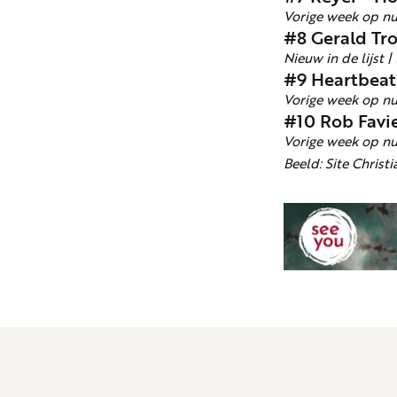
Vorige week op n
#8 Gerald Tro
Nieuw in de lijst |
#9 Heartbeat
Vorige week op n
#10 Rob Favie
Vorige week op n
Beeld: Site Christ