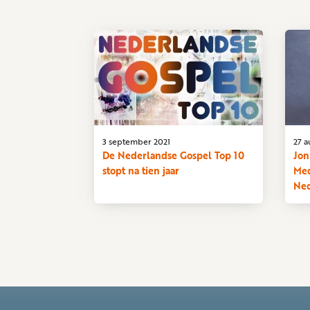
3 september 2021
27 a
De Nederlandse Gospel Top 10
Jon
stopt na tien jaar
Med
Ned