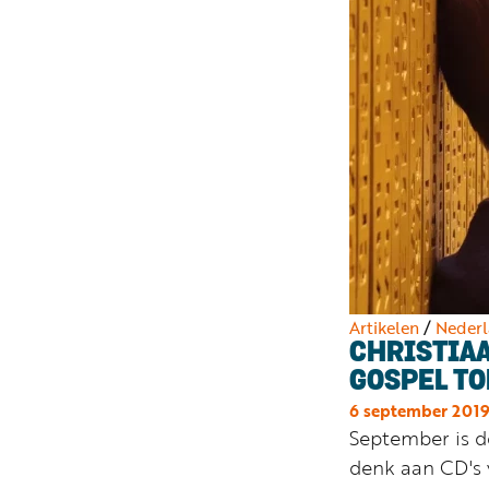
Artikelen
/
Nederl
CHRISTIA
GOSPEL TO
6 september 201
September is 
denk aan CD's 