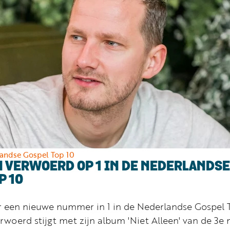
andse Gospel Top 10
 VERWOERD OP 1 IN DE NEDERLANDSE
P 10
r een nieuwe nummer in 1 in de Nederlandse Gospel 
erwoerd stijgt met zijn album 'Niet Alleen' van de 3e 