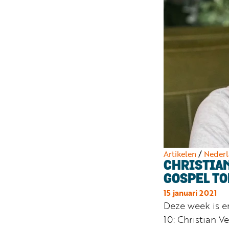
Artikelen
/
Nederl
CHRISTIAN
GOSPEL TO
15 januari 2021
Deze week is e
10: Christian V