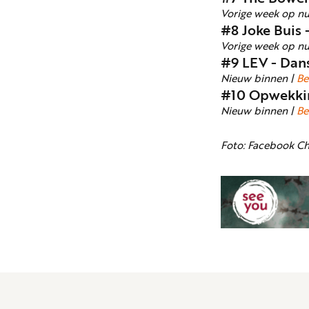
Vorige week op n
#8 Joke Buis
Vorige week op n
#9 LEV - Dan
Nieuw binnen |
Be
#10 Opwekkin
Nieuw binnen |
Be
Foto: Facebook Ch