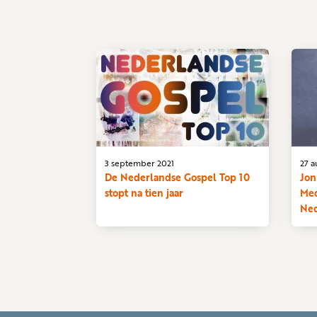
3 september 2021
27 a
De Nederlandse Gospel Top 10
Jon
stopt na tien jaar
Med
Ned