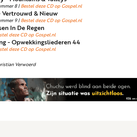
ummer 8 |
Bestel deze CD op Gospel.nl
 - Vertrouwd & Nieuw
ummer 9 |
Bestel deze CD op Gospel.nl
sen In De Regen
stel deze CD op Gospel.nl
g - Opwekkingsliederen 44
stel deze CD op Gospel.nl
ristian Verwoerd