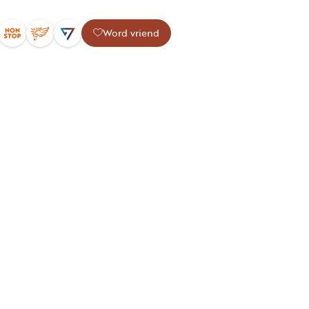
Word vriend