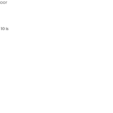
voor
10 is