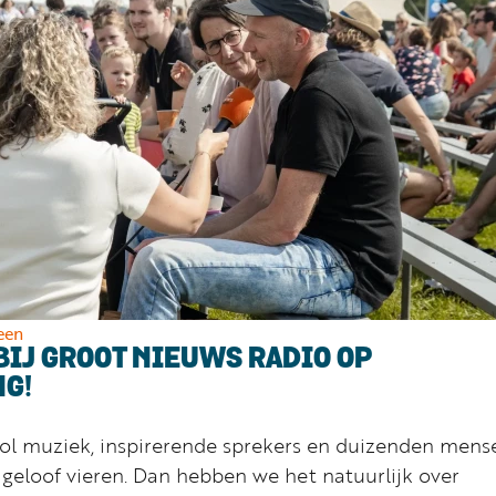
een
BIJ GROOT NIEUWS RADIO OP
G!
l muziek, inspirerende sprekers en duizenden mens
geloof vieren. Dan hebben we het natuurlijk over