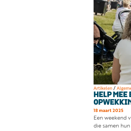
Artikelen
/
Algem
HELP MEE 
OPWEKKIN
18 maart 2025
Een weekend vo
die samen hun 