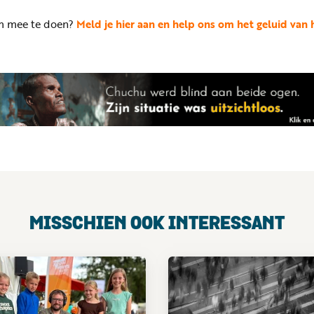
 om mee te doen?
Meld je hier aan en help ons om het geluid van
MISSCHIEN OOK INTERESSANT