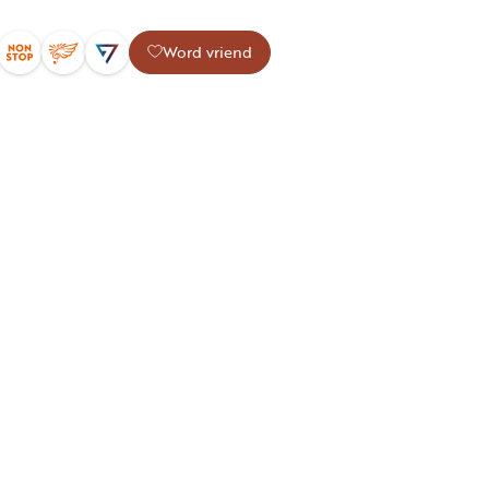
Word vriend