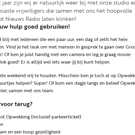
jaar zijn wij er natuurlijk weer bij met onze studio 
iaste vrijwilligers die samen met ons het hoopvolle
ot Nieuws Radio laten klinken!
uw hulp goed gebruiken!
 blij met iedereen die een paar uur, een dag of zelfs het hele
n. Vind je het leuk om met mensen in gesprek te gaan over Gro
! Of ben je juist handig met een camera en leg je graag mooie
 goed! Er is altijd wel iets waar jij bij kunt helpen.
hele weekend vrij te houden. Misschien ben je toch al op Opwekk
r uurtjes helpen? Super! Of kom een dagje langs en beleef Opwe
ier, samen met ons team.
rvoor terug?
ot Opwekking (inclusief parkeerticket)
en
am en een hoop gezelligheid