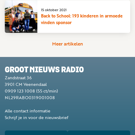
15 oktober 2021
Back to School: 193 kinderen in armoede
vinden sponsor
Meer artikelen
GROOT NIEUWS RADIO
Zandstraat 36
3901 CM
Veenendaal
0909 123 1008
(55 ct/min)
NL29RABO0319001008
Alle contact informatie
Schrijf je in voor de nieuwsbrief