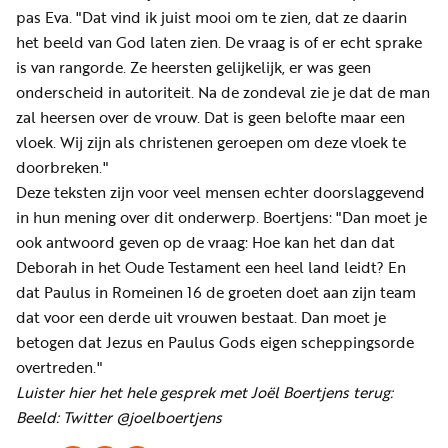
pas Eva. "Dat vind ik juist mooi om te zien, dat ze daarin
het beeld van God laten zien. De vraag is of er echt sprake
is van rangorde. Ze heersten gelijkelijk, er was geen
onderscheid in autoriteit. Na de zondeval zie je dat de man
zal heersen over de vrouw. Dat is geen belofte maar een
vloek. Wij zijn als christenen geroepen om deze vloek te
doorbreken."
Deze teksten zijn voor veel mensen echter doorslaggevend
in hun mening over dit onderwerp. Boertjens: "Dan moet je
ook antwoord geven op de vraag: Hoe kan het dan dat
Deborah in het Oude Testament een heel land leidt? En
dat Paulus in Romeinen 16 de groeten doet aan zijn team
dat voor een derde uit vrouwen bestaat. Dan moet je
betogen dat Jezus en Paulus Gods eigen scheppingsorde
overtreden."
Luister hier het hele gesprek met Joël Boertjens terug:
Beeld: Twitter @joelboertjens