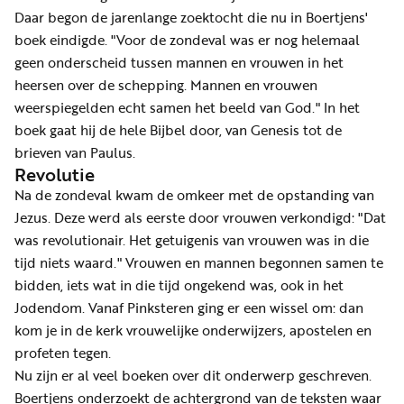
Daar begon de jarenlange zoektocht die nu in Boertjens'
boek eindigde. "Voor de zondeval was er nog helemaal
geen onderscheid tussen mannen en vrouwen in het
heersen over de schepping. Mannen en vrouwen
weerspiegelden echt samen het beeld van God." In het
boek gaat hij de hele Bijbel door, van Genesis tot de
brieven van Paulus.
Revolutie
Na de zondeval kwam de omkeer met de opstanding van
Jezus. Deze werd als eerste door vrouwen verkondigd: "Dat
was revolutionair. Het getuigenis van vrouwen was in die
tijd niets waard." Vrouwen en mannen begonnen samen te
bidden, iets wat in die tijd ongekend was, ook in het
Jodendom. Vanaf Pinksteren ging er een wissel om: dan
kom je in de kerk vrouwelijke onderwijzers, apostelen en
profeten tegen.
Nu zijn er al veel boeken over dit onderwerp geschreven.
Boertjens onderzoekt de achtergrond van de teksten waar