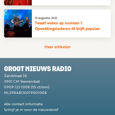
13 augustus 2021
Twaalf weken op nummer 1:
Opwekkingsliederen 45 blijft populair
Meer artikelen
GROOT NIEUWS RADIO
Zandstraat 36
3901 CM
Veenendaal
0909 123 1008
(55 ct/min)
NL29RABO0319001008
Alle contact informatie
Schrijf je in voor de nieuwsbrief