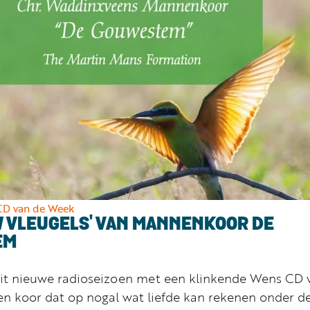
CD van de Week
 VLEUGELS' VAN MANNENKOOR DE
EM
it nieuwe radioseizoen met een klinkende Wens CD 
n koor dat op nogal wat liefde kan rekenen onder d