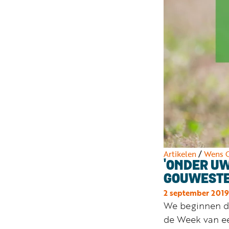
Artikelen
/
Wens 
'ONDER UW
GOUWEST
2 september 2019
We beginnen d
de Week van ee