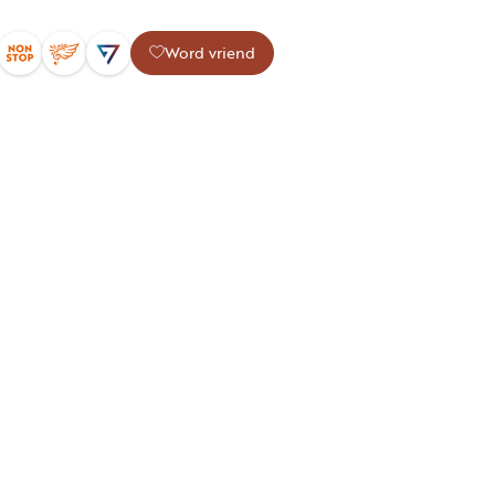
Word vriend