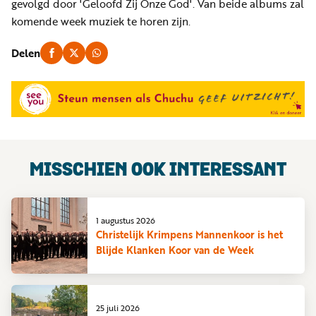
gevolgd door 'Geloofd Zij Onze God'. Van beide albums zal
komende week muziek te horen zijn.
Delen
MISSCHIEN OOK INTERESSANT
1 augustus 2026
Christelijk Krimpens Mannenkoor is het
Blijde Klanken Koor van de Week
25 juli 2026