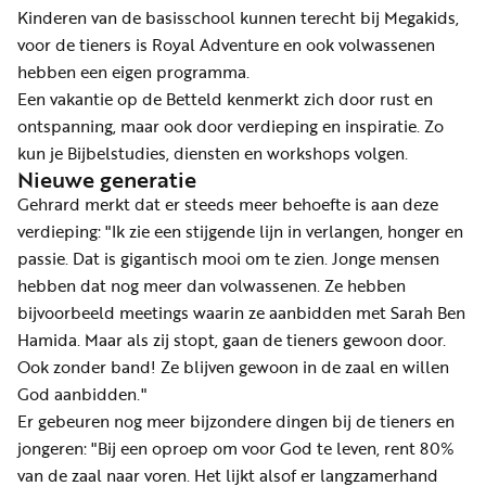
Kinderen van de basisschool kunnen terecht bij Megakids,
voor de tieners is Royal Adventure en ook volwassenen
hebben een eigen programma.
Een vakantie op de Betteld kenmerkt zich door rust en
ontspanning, maar ook door verdieping en inspiratie. Zo
kun je Bijbelstudies, diensten en workshops volgen.
Nieuwe generatie
Gehrard merkt dat er steeds meer behoefte is aan deze
verdieping: "Ik zie een stijgende lijn in verlangen, honger en
passie. Dat is gigantisch mooi om te zien. Jonge mensen
hebben dat nog meer dan volwassenen. Ze hebben
bijvoorbeeld meetings waarin ze aanbidden met Sarah Ben
Hamida. Maar als zij stopt, gaan de tieners gewoon door.
Ook zonder band! Ze blijven gewoon in de zaal en willen
God aanbidden."
Er gebeuren nog meer bijzondere dingen bij de tieners en
jongeren: "Bij een oproep om voor God te leven, rent 80%
van de zaal naar voren. Het lijkt alsof er langzamerhand