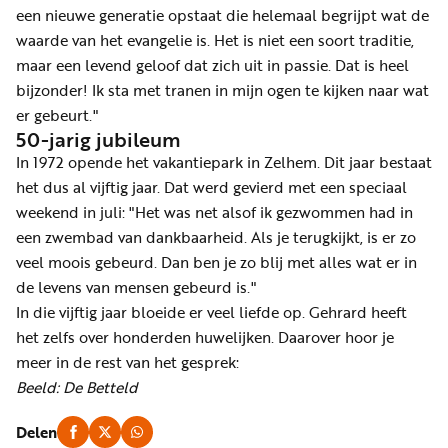
een nieuwe generatie opstaat die helemaal begrijpt wat de
waarde van het evangelie is. Het is niet een soort traditie,
maar een levend geloof dat zich uit in passie. Dat is heel
bijzonder! Ik sta met tranen in mijn ogen te kijken naar wat
er gebeurt."
50-jarig jubileum
In 1972 opende het vakantiepark in Zelhem. Dit jaar bestaat
het dus al vijftig jaar. Dat werd gevierd met een speciaal
weekend in juli: "Het was net alsof ik gezwommen had in
een zwembad van dankbaarheid. Als je terugkijkt, is er zo
veel moois gebeurd. Dan ben je zo blij met alles wat er in
de levens van mensen gebeurd is."
In die vijftig jaar bloeide er veel liefde op. Gehrard heeft
het zelfs over honderden huwelijken. Daarover hoor je
meer in de rest van het gesprek:
Beeld: De Betteld
Delen