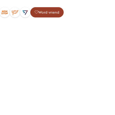
Word vriend