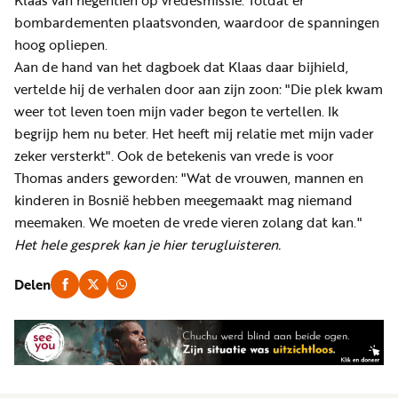
Klaas van negentien op vredesmissie. Totdat er
bombardementen plaatsvonden, waardoor de spanningen
hoog opliepen.
Aan de hand van het dagboek dat Klaas daar bijhield,
vertelde hij de verhalen door aan zijn zoon: "Die plek kwam
weer tot leven toen mijn vader begon te vertellen. Ik
begrijp hem nu beter. Het heeft mij relatie met mijn vader
zeker versterkt". Ook de betekenis van vrede is voor
Thomas anders geworden: "Wat de vrouwen, mannen en
kinderen in Bosnië hebben meegemaakt mag niemand
meemaken. We moeten de vrede vieren zolang dat kan."
Het hele gesprek kan je hier terugluisteren.
Delen