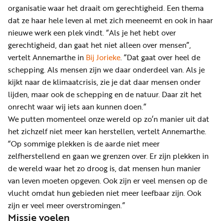
organisatie waar het draait om gerechtigheid. Een thema
dat ze haar hele leven al met zich meeneemt en ook in haar
nieuwe werk een plek vindt. “Als je het hebt over
gerechtigheid, dan gaat het niet alleen over mensen”,
vertelt Annemarthe in
Bij Jorieke
. “Dat gaat over heel de
schepping. Als mensen zijn we daar onderdeel van. Als je
kijkt naar de klimaatcrisis, zie je dat daar mensen onder
lijden, maar ook de schepping en de natuur. Daar zit het
onrecht waar wij iets aan kunnen doen.”
We putten momenteel onze wereld op zo’n manier uit dat
het zichzelf niet meer kan herstellen, vertelt Annemarthe.
“Op sommige plekken is de aarde niet meer
zelfherstellend en gaan we grenzen over. Er zijn plekken in
de wereld waar het zo droog is, dat mensen hun manier
van leven moeten opgeven. Ook zijn er veel mensen op de
vlucht omdat hun gebieden niet meer leefbaar zijn. Ook
zijn er veel meer overstromingen.”
Missie voelen