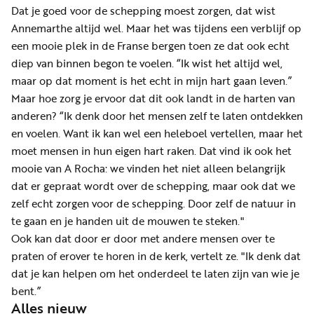
Dat je goed voor de schepping moest zorgen, dat wist
Annemarthe altijd wel. Maar het was tijdens een verblijf op
een mooie plek in de Franse bergen toen ze dat ook echt
diep van binnen begon te voelen. “Ik wist het altijd wel,
maar op dat moment is het echt in mijn hart gaan leven.”
Maar hoe zorg je ervoor dat dit ook landt in de harten van
anderen? “Ik denk door het mensen zelf te laten ontdekken
en voelen. Want ik kan wel een heleboel vertellen, maar het
moet mensen in hun eigen hart raken. Dat vind ik ook het
mooie van A Rocha: we vinden het niet alleen belangrijk
dat er gepraat wordt over de schepping, maar ook dat we
zelf echt zorgen voor de schepping. Door zelf de natuur in
te gaan en je handen uit de mouwen te steken."
Ook kan dat door er door met andere mensen over te
praten of erover te horen in de kerk, vertelt ze. "Ik denk dat
dat je kan helpen om het onderdeel te laten zijn van wie je
bent.”
Alles nieuw