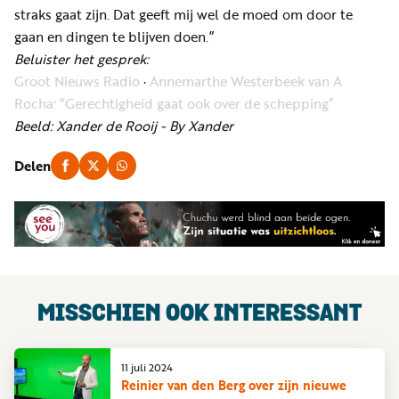
straks gaat zijn. Dat geeft mij wel de moed om door te
gaan en dingen te blijven doen.”
Beluister het gesprek:
Groot Nieuws Radio
·
Annemarthe Westerbeek van A
Rocha: “Gerechtigheid gaat ook over de schepping”
Beeld: Xander de Rooij - By Xander
Delen
MISSCHIEN OOK INTERESSANT
11 juli 2024
Reinier van den Berg over zijn nieuwe