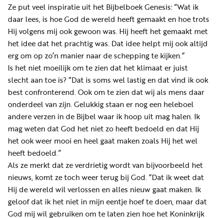
Ze put veel inspiratie uit het Bijbelboek Genesis: “Wat ik
daar lees, is hoe God de wereld heeft gemaakt en hoe trots
Hij volgens mij ook gewoon was. Hij heeft het gemaakt met
het idee dat het prachtig was. Dat idee helpt mij ook altijd
erg om op zo’n manier naar de schepping te kijken.”
Is het niet moeilijk om te zien dat het klimaat er juist
slecht aan toe is? “Dat is soms wel lastig en dat vind ik ook
best confronterend. Ook om te zien dat wij als mens daar
onderdeel van zijn. Gelukkig staan er nog een heleboel
andere verzen in de Bijbel waar ik hoop uit mag halen. Ik
mag weten dat God het niet zo heeft bedoeld en dat Hij
het ook weer mooi en heel gaat maken zoals Hij het wel
heeft bedoeld.”
Als ze merkt dat ze verdrietig wordt van bijvoorbeeld het
nieuws, komt ze toch weer terug bij God. “Dat ik weet dat
Hij de wereld wil verlossen en alles nieuw gaat maken. Ik
geloof dat ik het niet in mijn eentje hoef te doen, maar dat
God mij wil gebruiken om te laten zien hoe het Koninkrijk