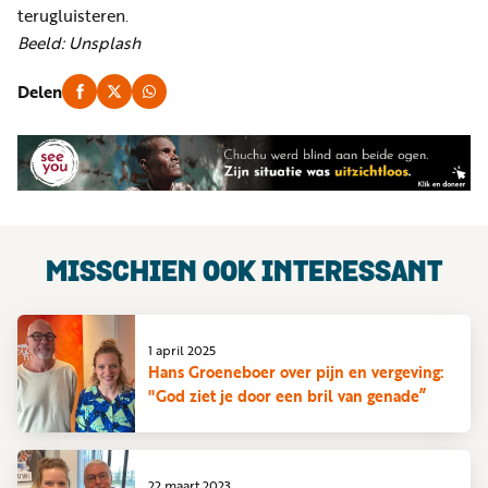
terugluisteren.
Beeld: Unsplash
Delen
MISSCHIEN OOK INTERESSANT
1 april 2025
Hans Groeneboer over pijn en vergeving:
"God ziet je door een bril van genade”
22 maart 2023