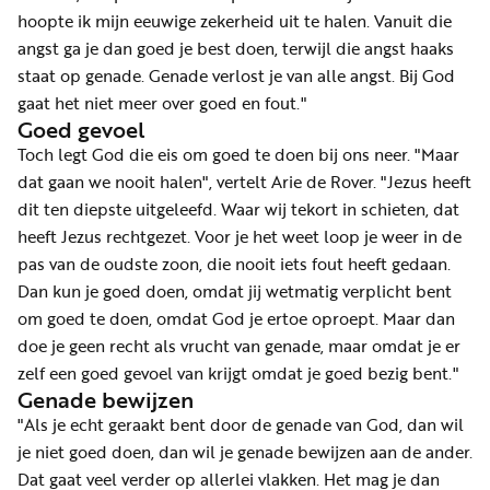
hoopte ik mijn eeuwige zekerheid uit te halen. Vanuit die
angst ga je dan goed je best doen, terwijl die angst haaks
staat op genade. Genade verlost je van alle angst. Bij God
gaat het niet meer over goed en fout."
Goed gevoel
Toch legt God die eis om goed te doen bij ons neer. "Maar
dat gaan we nooit halen", vertelt Arie de Rover. "Jezus heeft
dit ten diepste uitgeleefd. Waar wij tekort in schieten, dat
heeft Jezus rechtgezet. Voor je het weet loop je weer in de
pas van de oudste zoon, die nooit iets fout heeft gedaan.
Dan kun je goed doen, omdat jij wetmatig verplicht bent
om goed te doen, omdat God je ertoe oproept. Maar dan
doe je geen recht als vrucht van genade, maar omdat je er
zelf een goed gevoel van krijgt omdat je goed bezig bent."
Genade bewijzen
"Als je echt geraakt bent door de genade van God, dan wil
je niet goed doen, dan wil je genade bewijzen aan de ander.
Dat gaat veel verder op allerlei vlakken. Het mag je dan