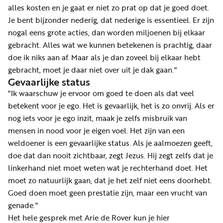
alles kosten en je gaat er niet zo prat op dat je goed doet.
Je bent bijzonder nederig, dat nederige is essentieel. Er zijn
nogal eens grote acties, dan worden miljoenen bij elkaar
gebracht. Alles wat we kunnen betekenen is prachtig, daar
doe ik niks aan af. Maar als je dan zoveel bij elkaar hebt
gebracht, moet je daar niet over uit je dak gaan."
Gevaarlijke status
"Ik waarschuw je ervoor om goed te doen als dat veel
betekent voor je ego. Het is gevaarlijk, het is zo onvrij. Als er
nog iets voor je ego inzit, maak je zelfs misbruik van
mensen in nood voor je eigen voel. Het zijn van een
weldoener is een gevaarlijke status. Als je aalmoezen geeft,
doe dat dan nooit zichtbaar, zegt Jezus. Hij zegt zelfs dat je
linkerhand niet moet weten wat je rechterhand doet. Het
moet zo natuurlijk gaan, dat je het zelf niet eens doorhebt.
Goed doen moet geen prestatie zijn, maar een vrucht van
genade."
Het hele gesprek met Arie de Rover kun je hier