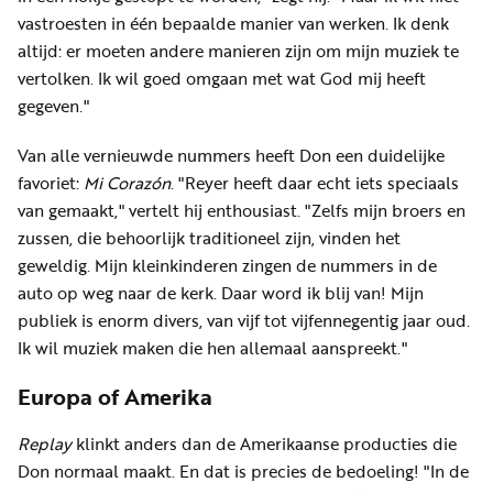
vastroesten in één bepaalde manier van werken. Ik denk
altijd: er moeten andere manieren zijn om mijn muziek te
vertolken. Ik wil goed omgaan met wat God mij heeft
gegeven."
Van alle vernieuwde nummers heeft Don een duidelijke
favoriet:
Mi Corazón
. "Reyer heeft daar echt iets speciaals
van gemaakt," vertelt hij enthousiast. "Zelfs mijn broers en
zussen, die behoorlijk traditioneel zijn, vinden het
geweldig. Mijn kleinkinderen zingen de nummers in de
auto op weg naar de kerk. Daar word ik blij van! Mijn
publiek is enorm divers, van vijf tot vijfennegentig jaar oud.
Ik wil muziek maken die hen allemaal aanspreekt."
Europa of Amerika
Replay
klinkt anders dan de Amerikaanse producties die
Don normaal maakt. En dat is precies de bedoeling! "In de