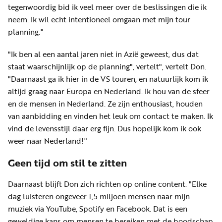
tegenwoordig bid ik veel meer over de beslissingen die ik
neem. Ik wil echt intentioneel omgaan met mijn tour
planning."
"Ik ben al een aantal jaren niet in Azië geweest, dus dat
staat waarschijnlijk op de planning", vertelt", vertelt Don.
"Daarnaast ga ik hier in de VS touren, en natuurlijk kom ik
altijd graag naar Europa en Nederland. Ik hou van de sfeer
en de mensen in Nederland. Ze zijn enthousiast, houden
van aanbidding en vinden het leuk om contact te maken. Ik
vind de levensstijl daar erg fijn. Dus hopelijk kom ik ook
weer naar Nederland!"
Geen tijd om stil te zitten
Daarnaast blijft Don zich richten op online content. "Elke
dag luisteren ongeveer 1,5 miljoen mensen naar mijn
muziek via YouTube, Spotify en Facebook. Dat is een
geweldige kans om mensen te bereiken met de boodschap