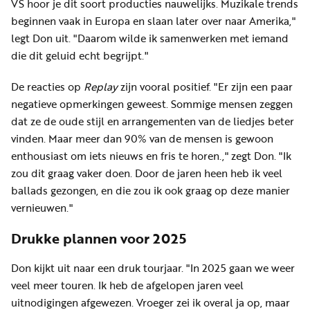
VS hoor je dit soort producties nauwelijks. Muzikale trends
beginnen vaak in Europa en slaan later over naar Amerika,"
legt Don uit. "Daarom wilde ik samenwerken met iemand
die dit geluid echt begrijpt."
De reacties op
Replay
zijn vooral positief. "Er zijn een paar
negatieve opmerkingen geweest. Sommige mensen zeggen
dat ze de oude stijl en arrangementen van de liedjes beter
vinden. Maar meer dan 90% van de mensen is gewoon
enthousiast om iets nieuws en fris te horen.," zegt Don. "Ik
zou dit graag vaker doen. Door de jaren heen heb ik veel
ballads gezongen, en die zou ik ook graag op deze manier
vernieuwen."
Drukke plannen voor 2025
Don kijkt uit naar een druk tourjaar. "In 2025 gaan we weer
veel meer touren. Ik heb de afgelopen jaren veel
uitnodigingen afgewezen. Vroeger zei ik overal ja op, maar