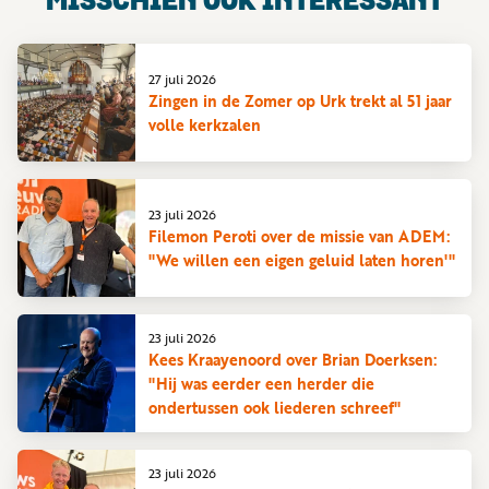
MISSCHIEN OOK INTERESSANT
27 juli 2026
Zingen in de Zomer op Urk trekt al 51 jaar
volle kerkzalen
23 juli 2026
Filemon Peroti over de missie van ADEM:
"We willen een eigen geluid laten horen'"
23 juli 2026
Kees Kraayenoord over Brian Doerksen:
"Hij was eerder een herder die
ondertussen ook liederen schreef"
23 juli 2026