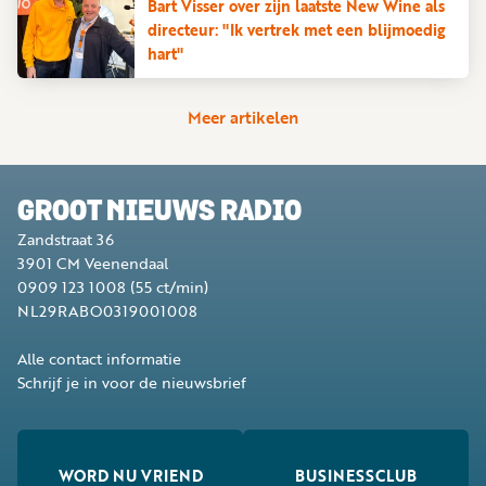
Bart Visser over zijn laatste New Wine als
directeur: "Ik vertrek met een blijmoedig
hart"
Meer artikelen
GROOT NIEUWS RADIO
Zandstraat 36
3901 CM
Veenendaal
0909 123 1008
(55 ct/min)
NL29RABO0319001008
Alle contact informatie
Schrijf je in voor de nieuwsbrief
WORD NU VRIEND
BUSINESSCLUB