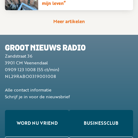
mijn leven”
Meer artikelen
GROOT NIEUWS RADIO
Zandstraat 36
3901 CM
Veenendaal
0909 123 1008
(55 ct/min)
NL29RABO0319001008
Alle contact informatie
Schrijf je in voor de nieuwsbrief
WORD NU VRIEND
BUSINESSCLUB