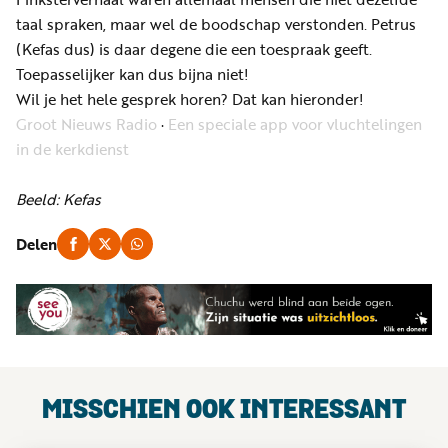
taal spraken, maar wel de boodschap verstonden. Petrus
(Kefas dus) is daar degene die een toespraak geeft.
Toepasselijker kan dus bijna niet!
Wil je het hele gesprek horen? Dat kan hieronder!
Groot Nieuws Radio
·
Een speciale app voor vluchtelingen
in de kerkdienst
Beeld: Kefas
Delen
MISSCHIEN OOK INTERESSANT