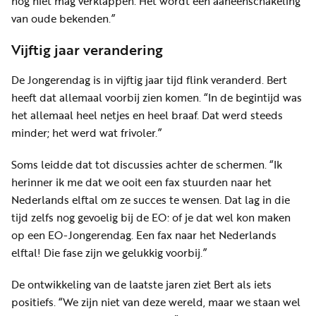
nog niet mag verklappen. Het wordt een aaneenschakeling
van oude bekenden.”
Vijftig jaar verandering
De Jongerendag is in vijftig jaar tijd flink veranderd. Bert
heeft dat allemaal voorbij zien komen. “In de begintijd was
het allemaal heel netjes en heel braaf. Dat werd steeds
minder; het werd wat frivoler.”
Soms leidde dat tot discussies achter de schermen. “Ik
herinner ik me dat we ooit een fax stuurden naar het
Nederlands elftal om ze succes te wensen. Dat lag in die
tijd zelfs nog gevoelig bij de EO: of je dat wel kon maken
op een EO-Jongerendag. Een fax naar het Nederlands
elftal! Die fase zijn we gelukkig voorbij.”
De ontwikkeling van de laatste jaren ziet Bert als iets
positiefs. “We zijn niet van deze wereld, maar we staan wel