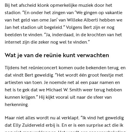
Bij het afscheid klonk opmerkelijke muziek door het
stadion. “En onder het zingen van ‘We gingen op vakantie
van het geld van ome Jan’ van Willeke Alberti hebben we
Jan het stadion uit begeleid.” Volgens Bert zijn er nog
beelden te vinden. “Ja, inderdaad, in de krochten van het
internet zijn die zeker nog wel te vinden.”
Wat je van de reünie kunt verwachten
Tijdens het reünieconcert komen oude bekenden terug, en
dat vindt Bert geweldig. “Het wordt één groot feestje met
artiesten van toen. Je noemde net al een paar namen en
het is te gek dat we Michael W. Smith weer terug hebben
kunnen krijgen.” Hij kijkt vooral uit naar de sfeer van
herkenning.
Maar niet alles wordt nu al verklapt. “Ik vind het geweldig
dat Elly Zuiderveld erbij is. En er is een surprise act die ik