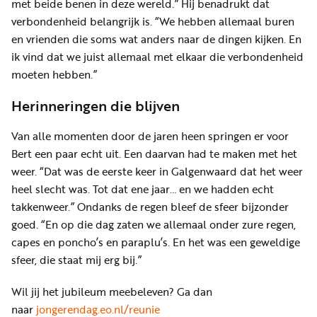
met beide benen in deze wereld.” Hij benadrukt dat
verbondenheid belangrijk is. “We hebben allemaal buren
en vrienden die soms wat anders naar de dingen kijken. En
ik vind dat we juist allemaal met elkaar die verbondenheid
moeten hebben.”
Herinneringen die blijven
Van alle momenten door de jaren heen springen er voor
Bert een paar echt uit. Een daarvan had te maken met het
weer. “Dat was de eerste keer in Galgenwaard dat het weer
heel slecht was. Tot dat ene jaar… en we hadden echt
takkenweer.” Ondanks de regen bleef de sfeer bijzonder
goed. “En op die dag zaten we allemaal onder zure regen,
capes en poncho’s en paraplu’s. En het was een geweldige
sfeer, die staat mij erg bij.”
Wil jij het jubileum meebeleven? Ga dan
naar
jongerendag.eo.nl/reunie