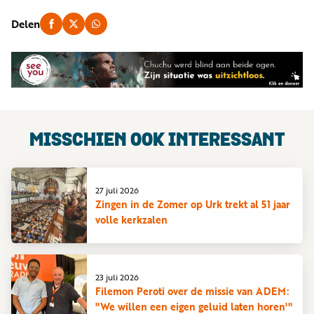
Delen
MISSCHIEN OOK INTERESSANT
27 juli 2026
Zingen in de Zomer op Urk trekt al 51 jaar
volle kerkzalen
23 juli 2026
Filemon Peroti over de missie van ADEM:
"We willen een eigen geluid laten horen'"