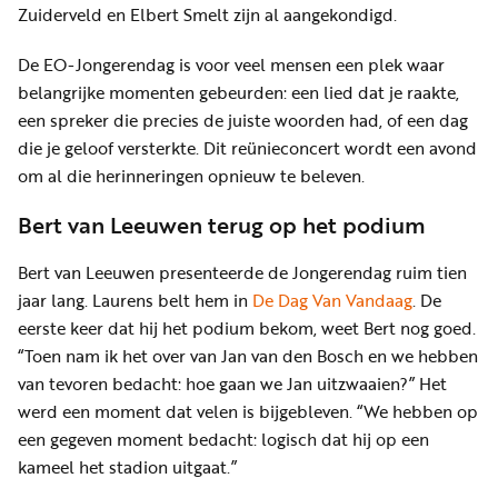
Zuiderveld en Elbert Smelt zijn al aangekondigd.
De EO-Jongerendag is voor veel mensen een plek waar
belangrijke momenten gebeurden: een lied dat je raakte,
een spreker die precies de juiste woorden had, of een dag
die je geloof versterkte. Dit reünieconcert wordt een avond
om al die herinneringen opnieuw te beleven.
Bert van Leeuwen terug op het podium
Bert van Leeuwen presenteerde de Jongerendag ruim tien
jaar lang. Laurens belt hem in
De Dag Van Vandaag
. De
eerste keer dat hij het podium bekom, weet Bert nog goed.
“Toen nam ik het over van Jan van den Bosch en we hebben
van tevoren bedacht: hoe gaan we Jan uitzwaaien?” Het
werd een moment dat velen is bijgebleven. “We hebben op
een gegeven moment bedacht: logisch dat hij op een
kameel het stadion uitgaat.”