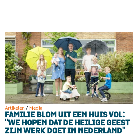
Luister
Word
nu
vriend
Programma's
Podcasts
Muziek
Artikelen
Kanalen
Steun
onze
missie
Artikelen
/
Media
FAMILIE BLOM UIT EEN HUIS VOL:
Info
"WE HOPEN DAT DE HEILIGE GEEST
ZIJN WERK DOET IN NEDERLAND"