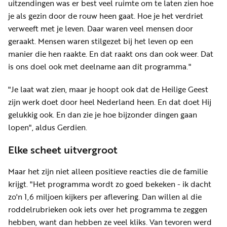
uitzendingen was er best veel ruimte om te laten zien hoe
je als gezin door de rouw heen gaat. Hoe je het verdriet
verweeft met je leven. Daar waren veel mensen door
geraakt. Mensen waren stilgezet bij het leven op een
manier die hen raakte. En dat raakt ons dan ook weer. Dat
is ons doel ook met deelname aan dit programma."
"Je laat wat zien, maar je hoopt ook dat de Heilige Geest
zijn werk doet door heel Nederland heen. En dat doet Hij
gelukkig ook. En dan zie je hoe bijzonder dingen gaan
lopen", aldus Gerdien.
Elke scheet uitvergroot
Maar het zijn niet alleen positieve reacties die de familie
krijgt. "Het programma wordt zo goed bekeken - ik dacht
zo'n 1,6 miljoen kijkers per aflevering. Dan willen al die
roddelrubrieken ook iets over het programma te zeggen
hebben, want dan hebben ze veel kliks. Van tevoren werd