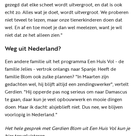
gezegd dat elke scheet wordt uitvergroot, en dat is ook
echt zo. Alles wat je doet, wordt uitvergroot. We proberen
niet teveel te lezen, maar onze tienerkinderen doen dat
wel. En af en toe moet je dan wel meelezen, want je wil
niet dat ze het alleen zien."
Weg uit Nederland?
Een andere familie uit het programma Een Huis Vol - de
familie Jelies - vertrok onlangs naar Spanje. Heeft de
familie Blom ook zulke plannen? "In Maarten zijn
gedachten wel, hij blijft altijd een zendingswerker", vertelt
Gerdien. "Hij opperde pas nog serieus om naar Damascus
te gaan, daar kun je veel opbouwwerk en mooie dingen
doen. Maar ik dacht: alsjeblieft niet. Dus nee, we blijven
voorlopig in Nederland."
Het hele gesprek met Gerdien Blom uit Een Huis Vol kun je
hier terugluisteren.