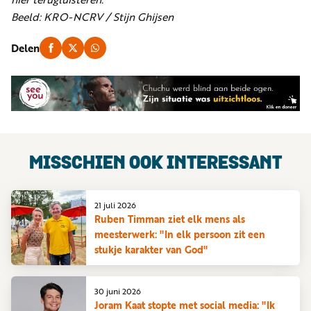
Beeld: KRO-NCRV / Stijn Ghijsen
Delen
MISSCHIEN OOK INTERESSANT
21 juli 2026
Ruben Timman ziet elk mens als
meesterwerk: "In elk persoon zit een
stukje karakter van God"
30 juni 2026
Joram Kaat stopte met social media: "Ik