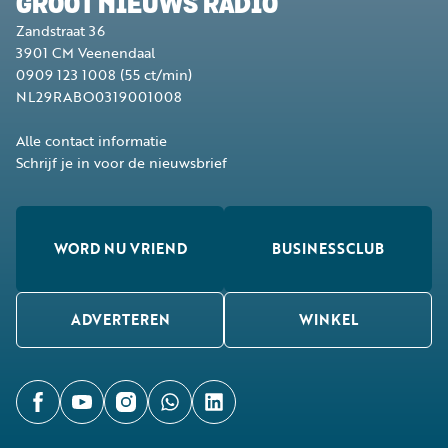
GROOT NIEUWS RADIO
Zandstraat 36
3901 CM
Veenendaal
0909 123 1008
(55 ct/min)
NL29RABO0319001008
Alle contact informatie
Schrijf je in voor de nieuwsbrief
WORD NU VRIEND
BUSINESSCLUB
ADVERTEREN
WINKEL