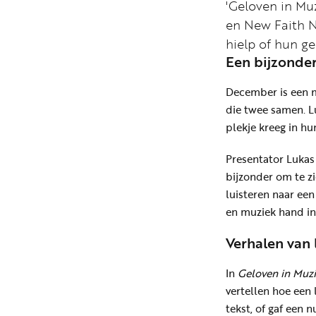
'Geloven in Mu
en New Faith N
hielp of hun ge
Een bijzonder
December is een m
die twee samen. L
plekje kreeg in hu
Presentator Lukas
bijzonder om te z
luisteren naar ee
en muziek hand in
Verhalen van 
In
Geloven in Muz
vertellen hoe een 
tekst, of gaf een 