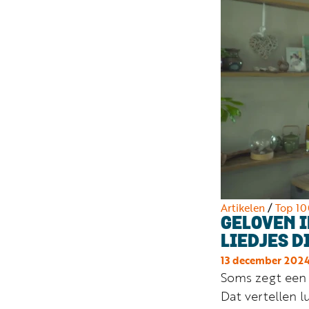
Artikelen
/
Top 1
GELOVEN I
LIEDJES D
13 december 202
Soms zegt een 
Dat vertellen l