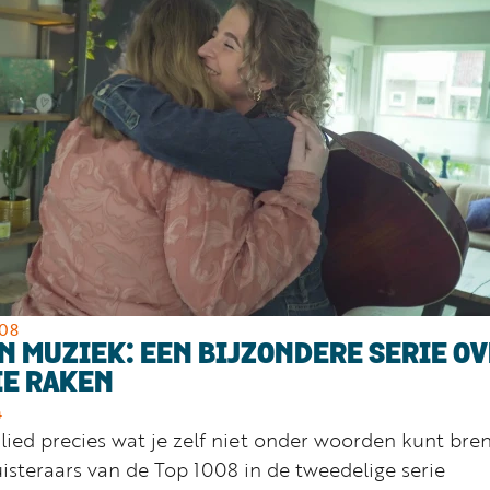
008
N MUZIEK: EEN BIJZONDERE SERIE O
IE RAKEN
4
lied precies wat je zelf niet onder woorden kunt bre
uisteraars van de Top 1008 in de tweedelige serie