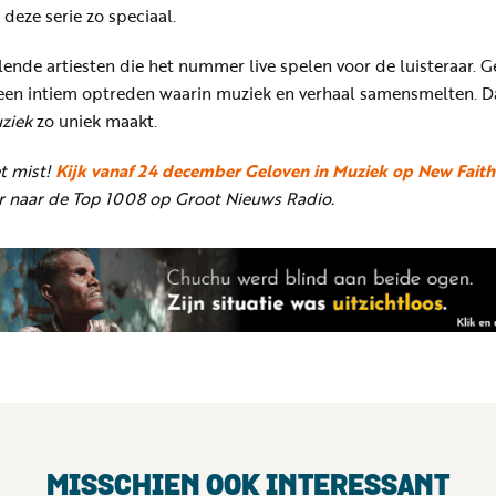
eze serie zo speciaal.
llende artiesten die het nummer live spelen voor de luisteraar. 
een intiem optreden waarin muziek en verhaal samensmelten. Da
ziek
zo uniek maakt.
et mist!
Kijk vanaf 24 december Geloven in Muziek op New Faith
er naar de Top 1008 op Groot Nieuws Radio.
MISSCHIEN OOK INTERESSANT