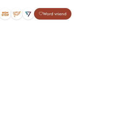
Word vriend