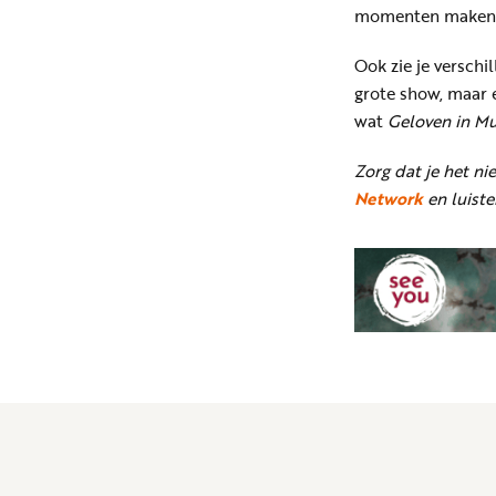
momenten maken d
Ook zie je verschi
grote show, maar 
wat
Geloven in Mu
Zorg dat je het ni
Network
en luist