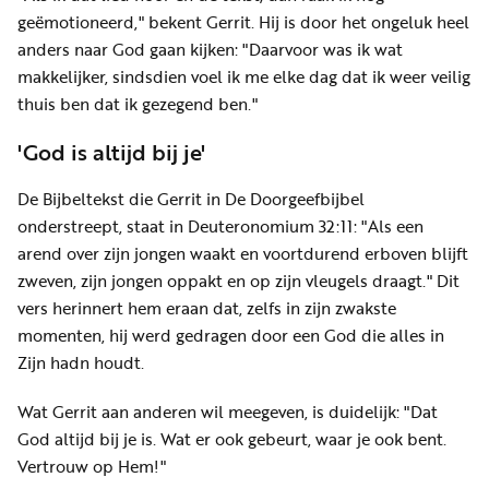
geëmotioneerd," bekent Gerrit. Hij is door het ongeluk heel
anders naar God gaan kijken: "Daarvoor was ik wat
makkelijker, sindsdien voel ik me elke dag dat ik weer veilig
thuis ben dat ik gezegend ben."
'God is altijd bij je'
De Bijbeltekst die Gerrit in De Doorgeefbijbel
onderstreept, staat in Deuteronomium 32:11: "Als een
arend over zijn jongen waakt en voortdurend erboven blijft
zweven, zijn jongen oppakt en op zijn vleugels draagt." Dit
vers herinnert hem eraan dat, zelfs in zijn zwakste
momenten, hij werd gedragen door een God die alles in
Zijn hadn houdt.
Wat Gerrit aan anderen wil meegeven, is duidelijk: "Dat
God altijd bij je is. Wat er ook gebeurt, waar je ook bent.
Vertrouw op Hem!"