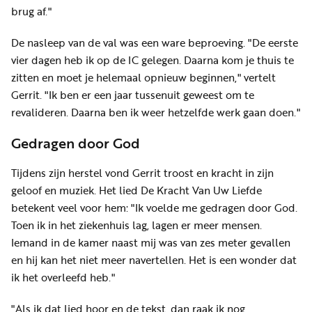
brug af."
De nasleep van de val was een ware beproeving. "De eerste
vier dagen heb ik op de IC gelegen. Daarna kom je thuis te
zitten en moet je helemaal opnieuw beginnen," vertelt
Gerrit. "Ik ben er een jaar tussenuit geweest om te
revalideren. Daarna ben ik weer hetzelfde werk gaan doen."
Gedragen door God
Tijdens zijn herstel vond Gerrit troost en kracht in zijn
geloof en muziek. Het lied De Kracht Van Uw Liefde
betekent veel voor hem: "Ik voelde me gedragen door God.
Toen ik in het ziekenhuis lag, lagen er meer mensen.
Iemand in de kamer naast mij was van zes meter gevallen
en hij kan het niet meer navertellen. Het is een wonder dat
ik het overleefd heb."
"Als ik dat lied hoor en de tekst, dan raak ik nog