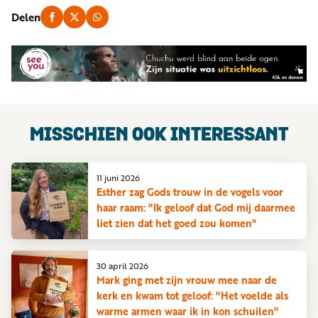
Delen
MISSCHIEN OOK INTERESSANT
11 juni 2026
Esther zag Gods trouw in de vogels voor
haar raam: "Ik geloof dat God mij daarmee
liet zien dat het goed zou komen"
30 april 2026
Mark ging met zijn vrouw mee naar de
kerk en kwam tot geloof: "Het voelde als
warme armen waar ik in kon schuilen"