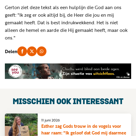
Gerton ziet deze tekst als een hulplijn die God aan ons
geeft: "Ik zeg er ook altijd bij, de Heer die jou en mij
gemaakt heeft. Dat is best indrukwekkend. Het is niet
alleen de hemel en aarde die Hij gemaakt heeft, maar ook
ons."
Delen
MISSCHIEN OOK INTERESSANT
11 juni 2026
Esther zag Gods trouw in de vogels voor
haar raam: "Ik geloof dat God mij daarmee