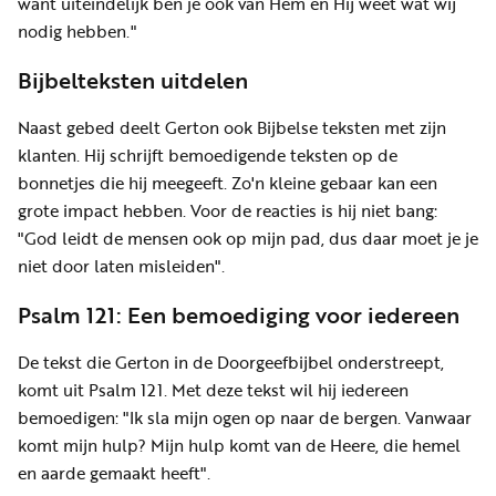
want uiteindelijk ben je ook van Hem en Hij weet wat wij
nodig hebben."
Bijbelteksten uitdelen
Naast gebed deelt Gerton ook Bijbelse teksten met zijn
klanten. Hij schrijft bemoedigende teksten op de
bonnetjes die hij meegeeft. Zo'n kleine gebaar kan een
grote impact hebben. Voor de reacties is hij niet bang:
"God leidt de mensen ook op mijn pad, dus daar moet je je
niet door laten misleiden".
Psalm 121: Een bemoediging voor iedereen
De tekst die Gerton in de Doorgeefbijbel onderstreept,
komt uit Psalm 121. Met deze tekst wil hij iedereen
bemoedigen: "Ik sla mijn ogen op naar de bergen. Vanwaar
komt mijn hulp? Mijn hulp komt van de Heere, die hemel
en aarde gemaakt heeft".