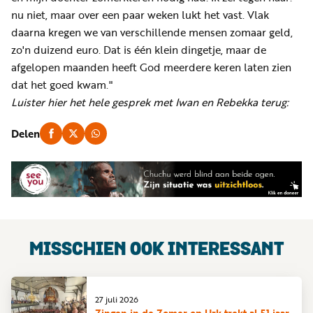
nu niet, maar over een paar weken lukt het vast. Vlak
daarna kregen we van verschillende mensen zomaar geld,
zo'n duizend euro. Dat is één klein dingetje, maar de
afgelopen maanden heeft God meerdere keren laten zien
dat het goed kwam."
Luister hier het hele gesprek met Iwan en Rebekka terug:
Delen
MISSCHIEN OOK INTERESSANT
27 juli 2026