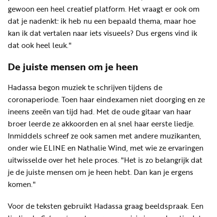
gewoon een heel creatief platform. Het vraagt er ook om
dat je nadenkt: ik heb nu een bepaald thema, maar hoe
kan ik dat vertalen naar iets visueels? Dus ergens vind ik
dat ook heel leuk."
De juiste mensen om je heen
Hadassa begon muziek te schrijven tijdens de
coronaperiode. Toen haar eindexamen niet doorging en ze
ineens zeeën van tijd had. Met de oude gitaar van haar
broer leerde ze akkoorden en al snel haar eerste liedje.
Inmiddels schreef ze ook samen met andere muzikanten,
onder wie ELINE en Nathalie Wind, met wie ze ervaringen
uitwisselde over het hele proces. "Het is zo belangrijk dat
je de juiste mensen om je heen hebt. Dan kan je ergens
komen."
Voor de teksten gebruikt Hadassa graag beeldspraak. Een