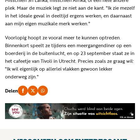
Misschien Sri Lanka, misschien Afrika, of een hele andere
plek. Maar de muziek legt ze niet aan de kant. "Ik zie mezelf
in het ideale geval in deeltijd ergens werken, en daarnaast
aan mijn eigen muzikale merk werken."
Voorlopig hoopt ze vooral meer te kunnen optreden.
Binnenkort speelt ze tijdens een meergangendiner op een
boerderij in de buitenlucht, en op 23 september staat ze in
het cafeetje van Tivoli in Utrecht. Precies zoals ze graag wil:
"Ik wil eigenlijk op allerlei vlakken gewoon lekker
onderweg zijn."
Delen