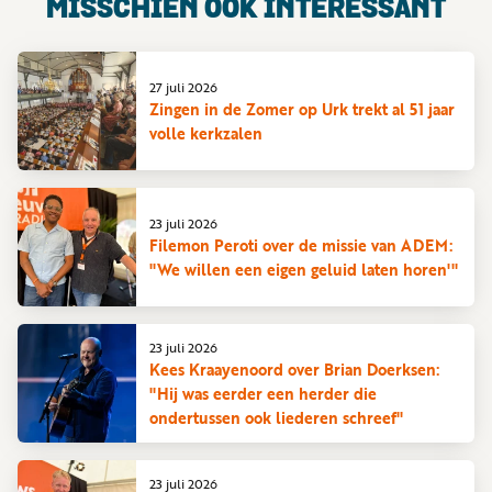
MISSCHIEN OOK INTERESSANT
27 juli 2026
Zingen in de Zomer op Urk trekt al 51 jaar
volle kerkzalen
23 juli 2026
Filemon Peroti over de missie van ADEM:
"We willen een eigen geluid laten horen'"
23 juli 2026
Kees Kraayenoord over Brian Doerksen:
"Hij was eerder een herder die
ondertussen ook liederen schreef"
23 juli 2026