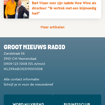
Bart Visser over zijn laatste New Wine als
directeur: "Ik vertrek met een blijmoedig
hart"
Meer artikelen
GROOT NIEUWS RADIO
Zandstraat 36
3901 CM
Veenendaal
0909 123 1008
(55 ct/min)
NL29RABO0319001008
Alle contact informatie
Schrijf je in voor de nieuwsbrief
WORD NU VRIEND
BUSINESSCLUB