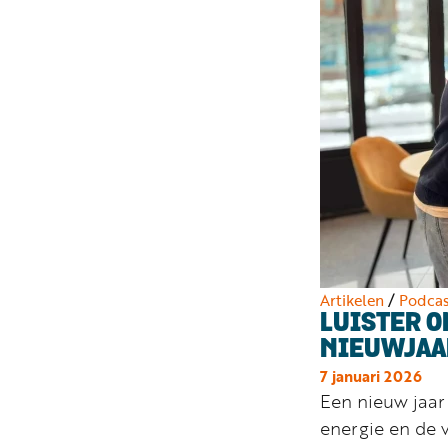
Artikelen
/
Podcas
LUISTER O
NIEUWJAA
7 januari 2026
Een nieuw jaa
energie en de 