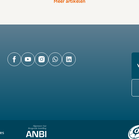
Meer artikelen
es