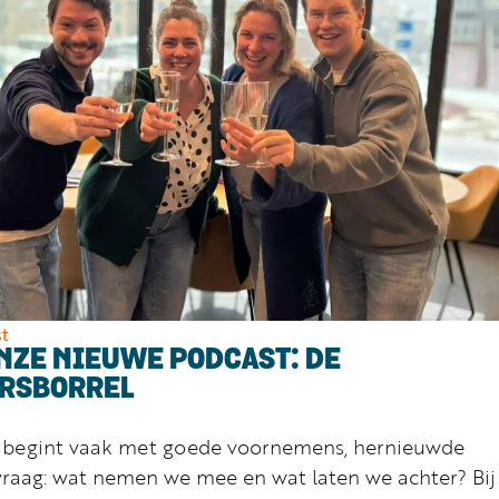
t
NZE NIEUWE PODCAST: DE
RSBORREL
r begint vaak met goede voornemens, hernieuwde
vraag: wat nemen we mee en wat laten we achter? Bij