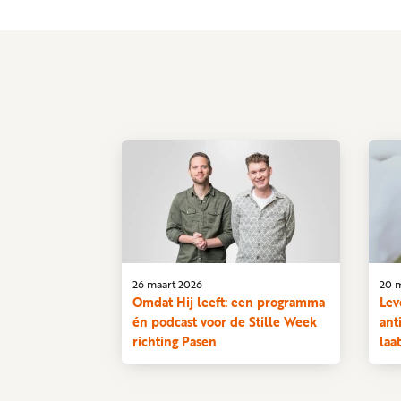
26 maart 2026
20 
Omdat Hij leeft: een programma
Lev
én podcast voor de Stille Week
ant
richting Pasen
laa