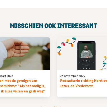
MISSCHIEN OOK INTERESSANT
maart 2026
26 november 2025
en met de gevolgen van
Podcastserie richting Kerst o
isemitisme: "Als het nodig is,
Jezus, de Vredevorst
t ik alles vallen en ga ik weg"