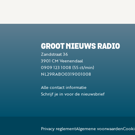
GROOT NIEUWS RADIO
Zandstraat 36
3901 CM
Veenendaal
0909 123 1008
(55 ct/min)
NL29RABO0319001008
Alle contact informatie
Schrijf je in voor de nieuwsbrief
Privacy reglement
Algemene voorwaarden
Cooki