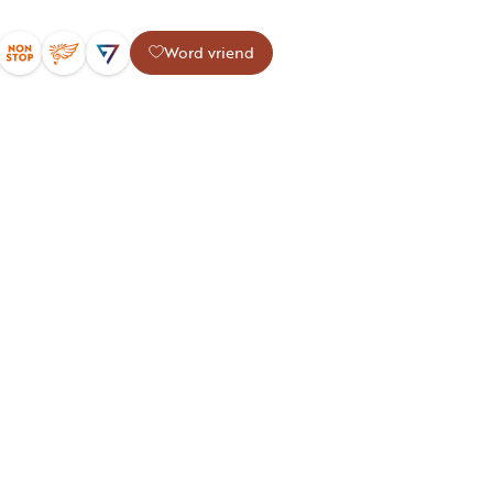
Word vriend