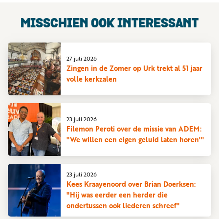
MISSCHIEN OOK INTERESSANT
27 juli 2026
Zingen in de Zomer op Urk trekt al 51 jaar
volle kerkzalen
23 juli 2026
Filemon Peroti over de missie van ADEM:
"We willen een eigen geluid laten horen'"
23 juli 2026
Kees Kraayenoord over Brian Doerksen:
"Hij was eerder een herder die
ondertussen ook liederen schreef"