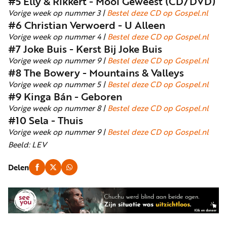
#5 Elly & Rikkert - Mooi Geweest (CD/DVD)
Vorige week op nummer 3 |
Bestel deze CD op Gospel.nl
#6 Christian Verwoerd - U Alleen
Vorige week op nummer 4 |
Bestel deze CD op Gospel.nl
#7 Joke Buis - Kerst Bij Joke Buis
Vorige week op nummer 9 |
Bestel deze CD op Gospel.nl
#8 The Bowery - Mountains & Valleys
Vorige week op nummer 5 |
Bestel deze CD op Gospel.nl
#9 Kinga Bán - Geboren
Vorige week op nummer 8 |
Bestel deze CD op Gospel.nl
#10 Sela - Thuis
Vorige week op nummer 9 |
Bestel deze CD op Gospel.nl
Beeld: LEV
Delen