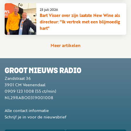
23 juli 2026
Bart Visser over zijn laatste New Wine als
directeur: "Ik vertrek met een blijmoedig
hart"
Meer artikelen
GROOT NIEUWS RADIO
Zandstraat 36
3901 CM
Veenendaal
0909 123 1008
(55 ct/min)
NL29RABO0319001008
Alle contact informatie
Schrijf je in voor de nieuwsbrief