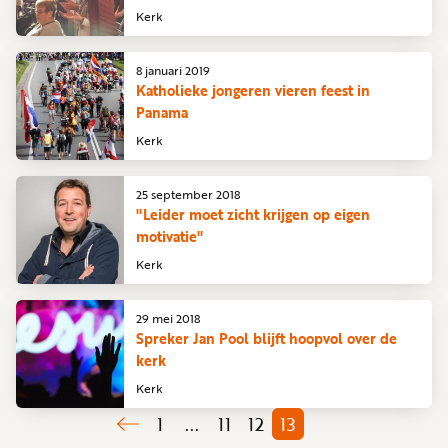
Kerk
8 januari 2019
Katholieke jongeren vieren feest in
Panama
Kerk
25 september 2018
"Leider moet zicht krijgen op eigen
motivatie"
Kerk
29 mei 2018
Spreker Jan Pool blijft hoopvol over de
kerk
Kerk
1
...
11
12
13