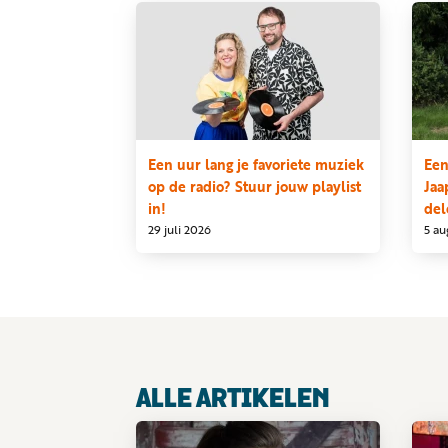
Een uur lang je favoriete muziek
Een
op de radio? Stuur jouw playlist
Jaa
in!
del
29 juli 2026
5 au
ALLE ARTIKELEN