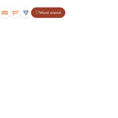
Word vriend