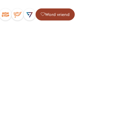
Word vriend