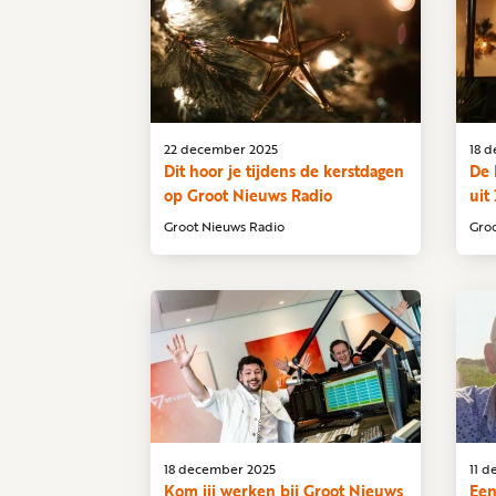
22 december 2025
18 
Dit hoor je tijdens de kerstdagen
De 
op Groot Nieuws Radio
uit
Groot Nieuws Radio
Gro
18 december 2025
11 
Kom jij werken bij Groot Nieuws
Een