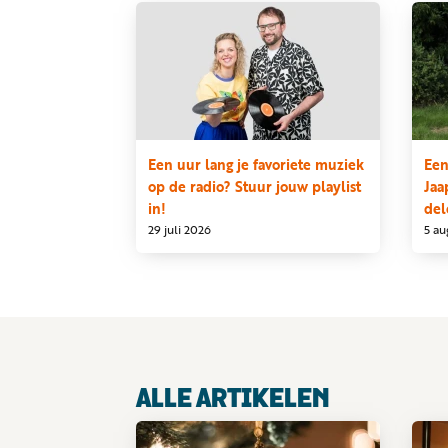
Een uur lang je favoriete muziek
Een
op de radio? Stuur jouw playlist
Jaa
in!
del
29 juli 2026
5 au
ALLE ARTIKELEN