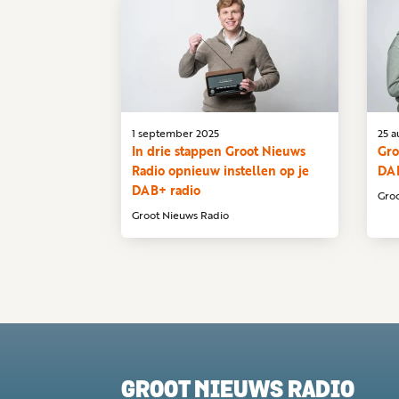
1 september 2025
25 a
In drie stappen Groot Nieuws
Gro
Radio opnieuw instellen op je
DA
DAB+ radio
Gro
Groot Nieuws Radio
GROOT NIEUWS RADIO