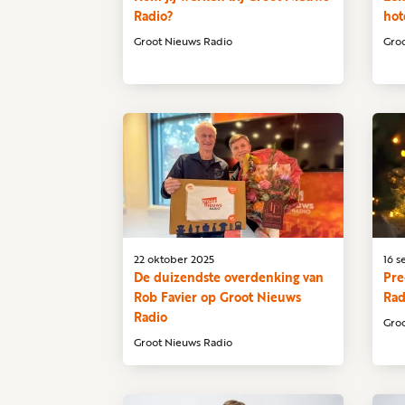
Radio?
hot
Groot Nieuws Radio
Gro
22 oktober 2025
16 
De duizendste overdenking van
Pre
Rob Favier op Groot Nieuws
Rad
Radio
Gro
Groot Nieuws Radio