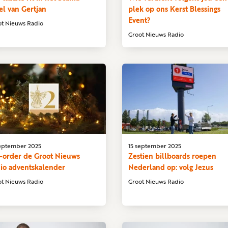
el van Gertjan
plek op ons Kerst Blessings
Event?
ot Nieuws Radio
Groot Nieuws Radio
september 2025
15 september 2025
-order de Groot Nieuws
Zestien billboards roepen
io adventskalender
Nederland op: volg Jezus
ot Nieuws Radio
Groot Nieuws Radio