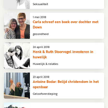
Seksualiteit
1 mei 2018
Carla schreef een boek over dochter met
Down
gezondheid
26 april 2018
Henk & Ruth Stoorvogel investeren in
huwelijk
Huwelijk & relaties
23 april 2018
Antoine Bodar: Belijd christendom in het
openbaar
Geloofsverdieping