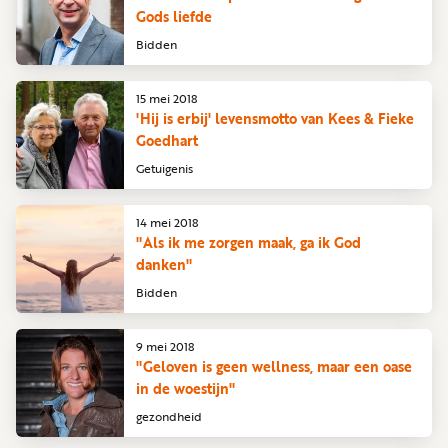
Gods liefde
Bidden
15 mei 2018
'Hij is erbij' levensmotto van Kees & Fieke
Goedhart
Getuigenis
14 mei 2018
"Als ik me zorgen maak, ga ik God
danken"
Bidden
9 mei 2018
"Geloven is geen wellness, maar een oase
in de woestijn"
gezondheid