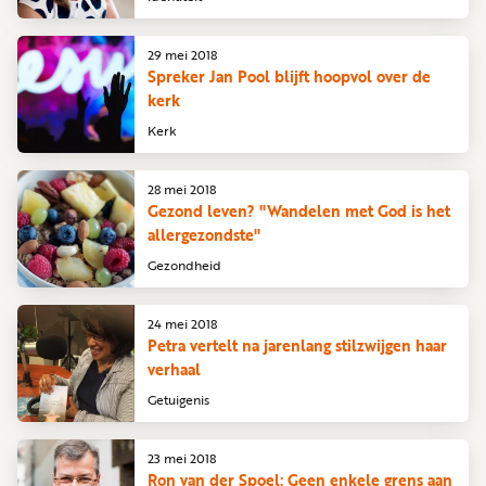
29 mei 2018
Spreker Jan Pool blijft hoopvol over de
kerk
Kerk
28 mei 2018
Gezond leven? "Wandelen met God is het
allergezondste"
Gezondheid
24 mei 2018
Petra vertelt na jarenlang stilzwijgen haar
verhaal
Getuigenis
23 mei 2018
Ron van der Spoel: Geen enkele grens aan