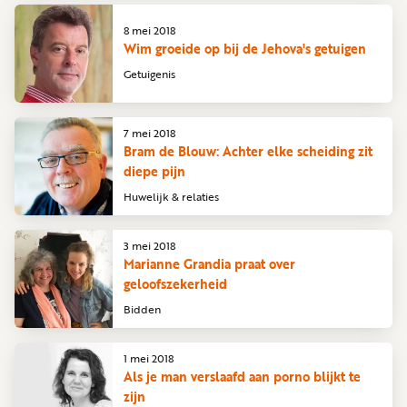
8 mei 2018
Wim groeide op bij de Jehova's getuigen
Getuigenis
7 mei 2018
Bram de Blouw: Achter elke scheiding zit
diepe pijn
Huwelijk & relaties
3 mei 2018
Marianne Grandia praat over
geloofszekerheid
Bidden
1 mei 2018
Als je man verslaafd aan porno blijkt te
zijn