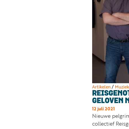
Artikelen
/
Muziek
REISGENO
GELOVEN 
12 juli 2021
Nieuwe pelgrim
collectief Rei