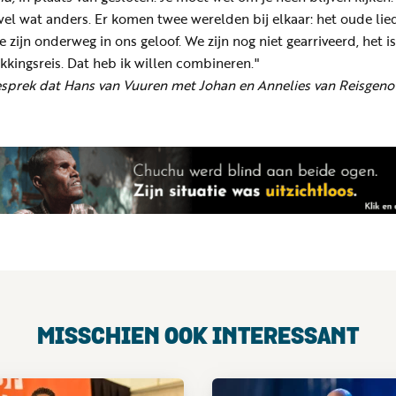
el wat anders. Er komen twee werelden bij elkaar: het oude lied
e zijn onderweg in ons geloof. We zijn nog niet gearriveerd, het i
kkingsreis. Dat heb ik willen combineren."
gesprek dat Hans van Vuuren met Johan en Annelies van Reisgeno
MISSCHIEN OOK INTERESSANT