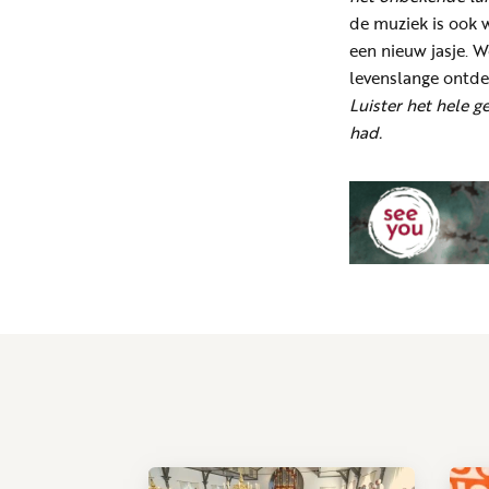
de muziek is ook w
een nieuw jasje. W
levenslange ontde
Luister het hele 
had.