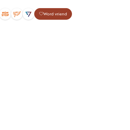
Word vriend