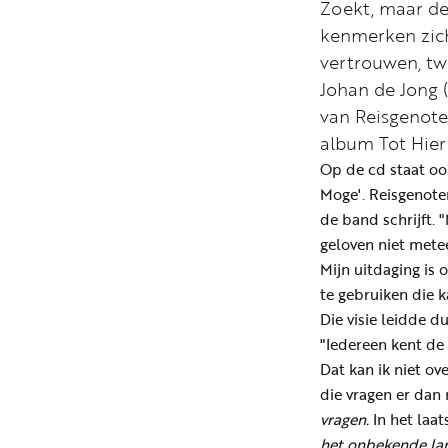
Zoekt, maar de
kenmerken zich
vertrouwen, tw
Johan de Jong (
van Reisgenote
album Tot Hier
Op de cd staat oo
Moge'. Reisgenote
de band schrijft. 
geloven niet metee
Mijn uitdaging is 
te gebruiken die k
Die visie leidde 
"Iedereen kent de 
Dat kan ik niet ov
die vragen er dan 
vragen.
In het laat
het onbekende la