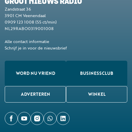
GROOT NIEUWS RADIO
Zandstraat 36
3901 CM
Veenendaal
0909 123 1008
(55 ct/min)
NL29RABO0319001008
Alle contact informatie
Schrijf je in voor de nieuwsbrief
WORD NU VRIEND
BUSINESSCLUB
ADVERTEREN
WINKEL