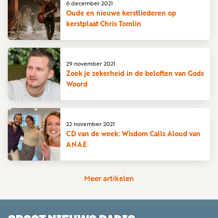
6 december 2021
Oude en nieuwe kerstliederen op
kerstplaat Chris Tomlin
29 november 2021
Zoek je zekerheid in de beloften van Gods
Woord
22 november 2021
CD van de week: Wisdom Calls Aloud van
ANAE
Meer artikelen