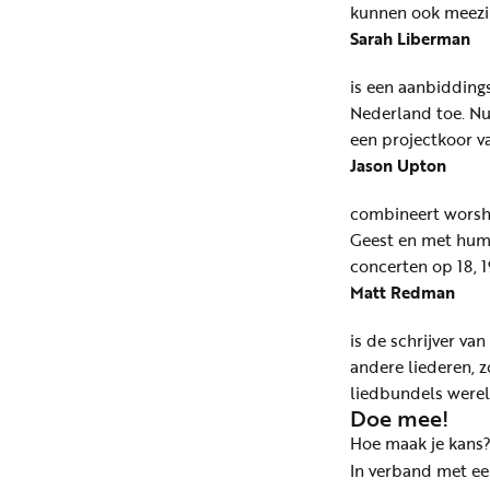
kunnen ook meezi
Sarah Liberman
is een aanbiddings
Nederland toe. Nu
een projectkoor v
Jason Upton
combineert worship
Geest en met humo
concerten op 18, 1
Matt Redman
is de schrijver va
andere liederen, z
liedbundels werel
Doe mee!
Hoe maak je kans? 
In verband met ee