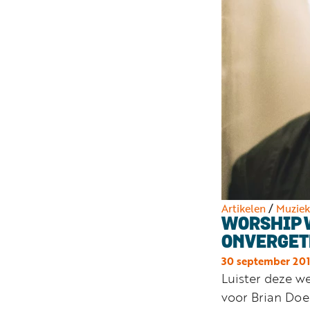
Artikelen
/
Muziek
WORSHIP 
ONVERGET
30 september 20
Luister deze w
voor Brian Doe