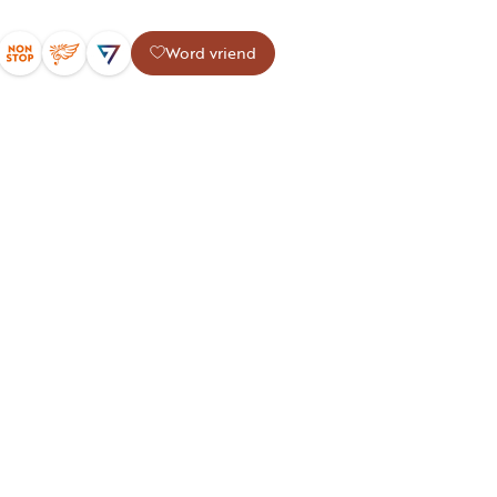
Word vriend