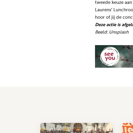
tweede keuze aan 
Laurens' Lunchroo
hoor of jij de co
Deze actie is afge
Beeld: Unsplash