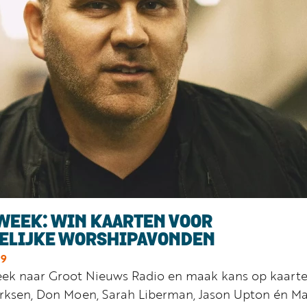
WEEK: WIN KAARTEN VOOR
ELIJKE WORSHIPAVONDEN
19
eek naar Groot Nieuws Radio en maak kans op kaart
rksen, Don Moen, Sarah Liberman, Jason Upton én Ma