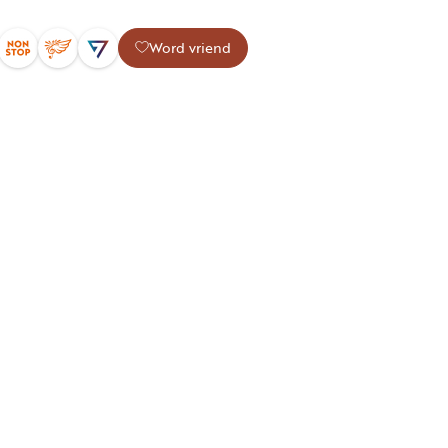
Word vriend