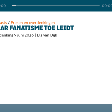
:00
00:0
asts
/
Preken en overdenkingen
AR FANATISME TOE LEIDT
enking 9 juni 2026 | Els van Dijk