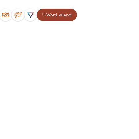
Word vriend