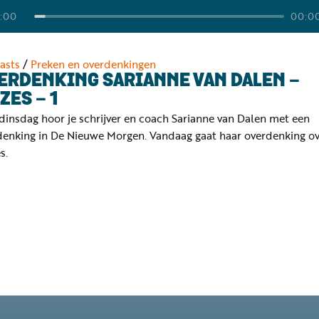
:00
00:0
asts
/
Preken en overdenkingen
ERDENKING SARIANNE VAN DALEN -
ZES - 1
dinsdag hoor je schrijver en coach Sarianne van Dalen met een
denking in De Nieuwe Morgen. Vandaag gaat haar overdenking o
s.