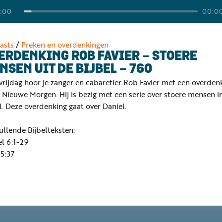
:00
00:0
asts
/
Preken en overdenkingen
ERDENKING ROB FAVIER - STOERE
NSEN UIT DE BIJBEL - 760
vrijdag hoor je zanger en cabaretier Rob Favier met een overden
 Nieuwe Morgen. Hij is bezig met een serie over stoere mensen i
l. Deze overdenking gaat over Daniel.
llende Bijbelteksten:
l 6:1-29
 5:37