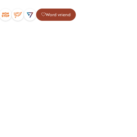
Word vriend