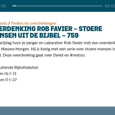
:00
00:0
asts
/
Preken en overdenkingen
ERDENKING ROB FAVIER - STOERE
NSEN UIT DE BIJBEL - 759
vrijdag hoor je zanger en cabaretier Rob Favier met een overden
 Nieuwe Morgen. Hij is bezig met een serie over stoere mensen i
el. Deze overdenking gaat over David en #metoo.
llende Bijbelteksten:
am 16:1-13
am 11:1-27