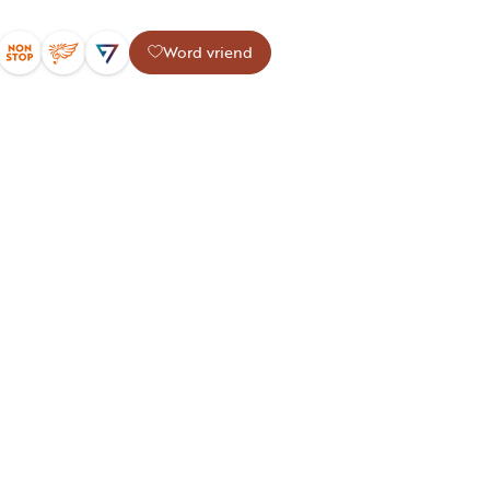
Word vriend