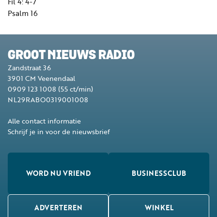
Fil 4: 4-7
Psalm 16
GROOT NIEUWS RADIO
Zandstraat 36
3901 CM
Veenendaal
0909 123 1008
(55 ct/min)
NL29RABO0319001008
Alle contact informatie
Schrijf je in voor de nieuwsbrief
WORD NU VRIEND
BUSINESSCLUB
ADVERTEREN
WINKEL