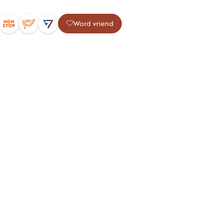
Word vriend