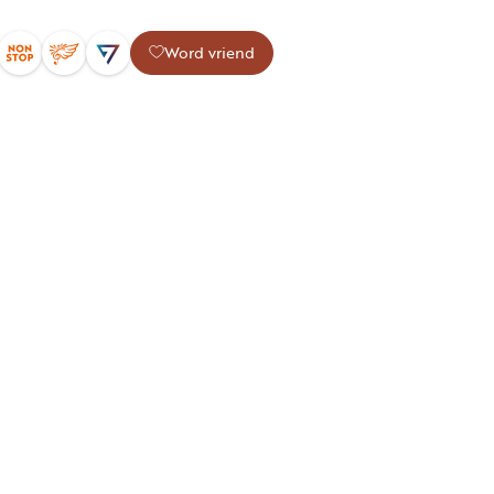
Word vriend