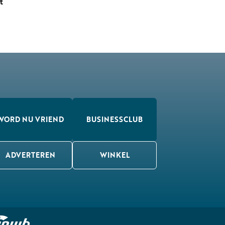
t
WORD NU VRIEND
BUSINESSCLUB
ADVERTEREN
WINKEL