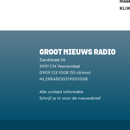
maak
KLIK
GROOT NIEUWS RADIO
Zandstraat 36
3901 CM
Veenendaal
0909 123 1008
(55 ct/min)
NL29RABO0319001008
Alle contact informatie
Schrijf je in voor de nieuwsbrief