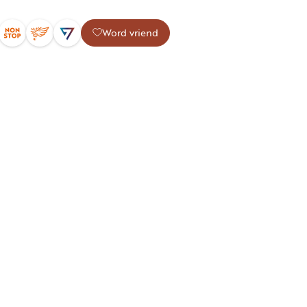
Word vriend