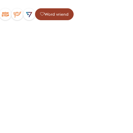
Word vriend