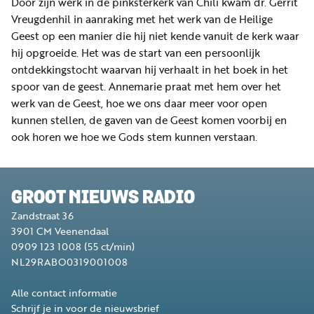
Door zijn werk in de pinksterkerk van Chili kwam dr. Gerrit
Vreugdenhil in aanraking met het werk van de Heilige
Geest op een manier die hij niet kende vanuit de kerk waar
hij opgroeide. Het was de start van een persoonlijk
ontdekkingstocht waarvan hij verhaalt in het boek in het
spoor van de geest. Annemarie praat met hem over het
werk van de Geest, hoe we ons daar meer voor open
kunnen stellen, de gaven van de Geest komen voorbij en
ook horen we hoe we Gods stem kunnen verstaan.
GROOT NIEUWS RADIO
Zandstraat 36
3901 CM
Veenendaal
0909 123 1008
(55 ct/min)
NL29RABO0319001008
Alle contact informatie
Schrijf je in voor de nieuwsbrief