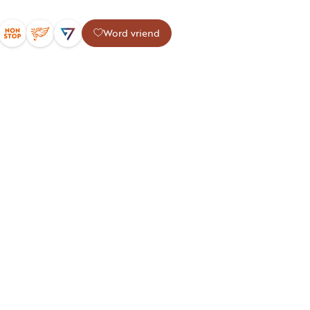
Word vriend