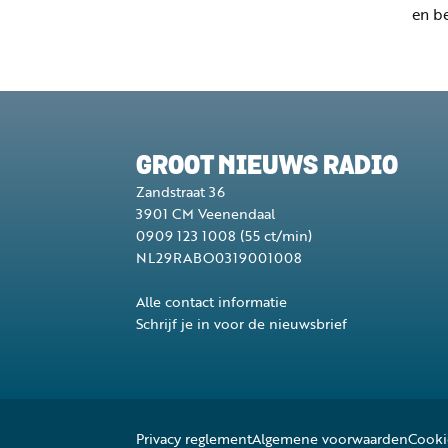
en b
GROOT NIEUWS RADIO
Zandstraat 36
3901 CM
Veenendaal
0909 123 1008
(55 ct/min)
NL29RABO0319001008
Alle contact informatie
Schrijf je in voor de nieuwsbrief
Privacy reglement
Algemene voorwaarden
Cooki