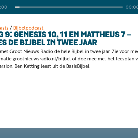
:00
00:0
asts
/
Bijbelpodcast
G 9: GENESIS 10, 11 EN MATTHEUS 7 -
ES DE BIJBEL IN TWEE JAAR
met Groot Nieuws Radio de hele Bijbel in twee jaar. Zie voor me
matie grootnieuwsradio.nl/bijbel of doe mee met het leesplan v
rsion. Ben Ketting leest uit de BasisBijbel.