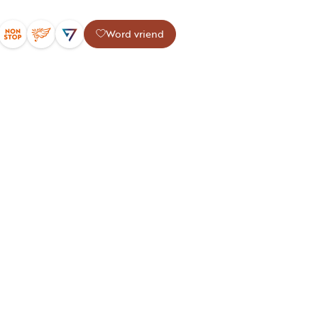
Word vriend