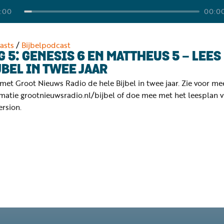
:00
00:0
asts
/
Bijbelpodcast
G 5: GENESIS 6 EN MATTHEUS 5 - LEES
JBEL IN TWEE JAAR
met Groot Nieuws Radio de hele Bijbel in twee jaar. Zie voor me
matie grootnieuwsradio.nl/bijbel of doe mee met het leesplan v
rsion.