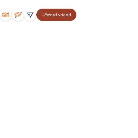
Word vriend