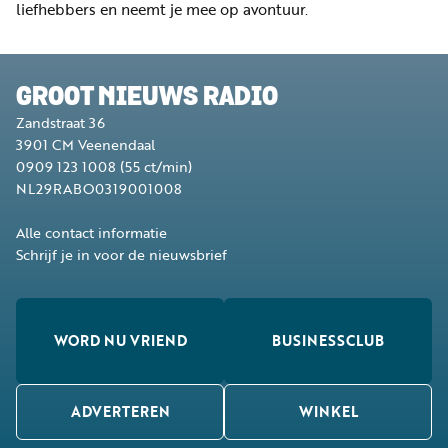
liefhebbers en neemt je mee op avontuur.
GROOT NIEUWS RADIO
Zandstraat 36
3901 CM
Veenendaal
0909 123 1008
(55 ct/min)
NL29RABO0319001008
Alle contact informatie
Schrijf je in voor de nieuwsbrief
WORD NU VRIEND
BUSINESSCLUB
ADVERTEREN
WINKEL