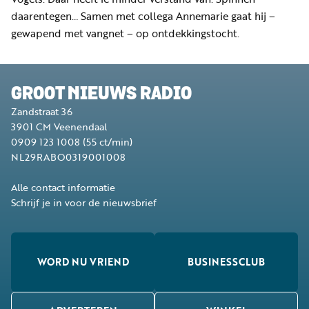
daarentegen… Samen met collega Annemarie gaat hij –
gewapend met vangnet – op ontdekkingstocht.
GROOT NIEUWS RADIO
Zandstraat 36
3901 CM
Veenendaal
0909 123 1008
(55 ct/min)
NL29RABO0319001008
Alle contact informatie
Schrijf je in voor de nieuwsbrief
WORD NU VRIEND
BUSINESSCLUB