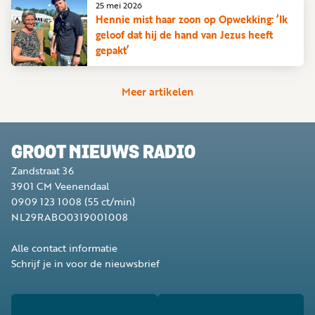
25 mei 2026
Hennie mist haar zoon op Opwekking: ‘Ik
geloof dat hij de hand van Jezus heeft
gepakt’
Meer artikelen
GROOT NIEUWS RADIO
Zandstraat 36
3901 CM
Veenendaal
0909 123 1008
(55 ct/min)
NL29RABO0319001008
Alle contact informatie
Schrijf je in voor de nieuwsbrief